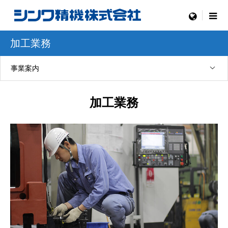
menu
加工業務
事業案内
加工業務