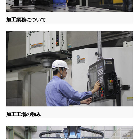
加工業務について
加工工場の強み